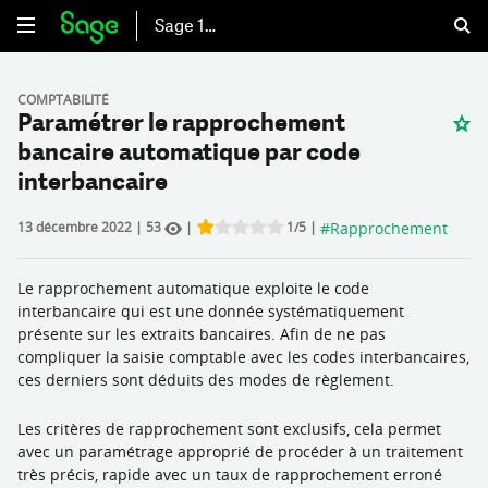
Sage 100
COMPTABILITÉ
Paramétrer le rapprochement
bancaire automatique par code
interbancaire
#
Rapprochement
13 décembre 2022
|
53
|
1
/5
|
Rate this item:
Submit Rating
Le rapprochement automatique exploite le code
interbancaire qui est une donnée systématiquement
présente sur les extraits bancaires. Afin de ne pas
compliquer la saisie comptable avec les codes interbancaires,
ces derniers sont déduits des modes de règlement.
Les critères de rapprochement sont exclusifs, cela permet
avec un paramétrage approprié de procéder à un traitement
très précis, rapide avec un taux de rapprochement erroné