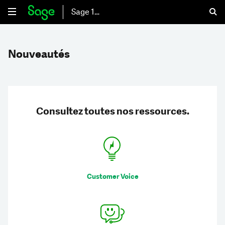
Sage 100
Nouveautés
Consultez toutes nos ressources.
Customer Voice