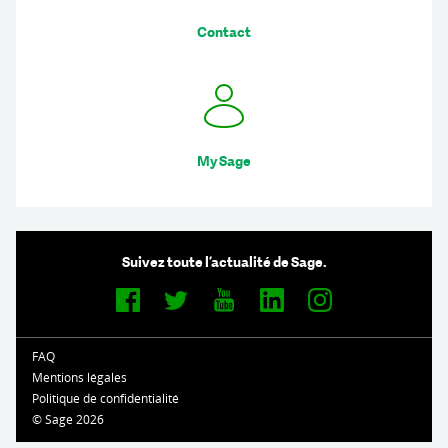
Contact
My Sage
Suivez toute l’actualité de Sage.
FAQ
Mentions légales
Politique de confidentialité
© Sage 2026