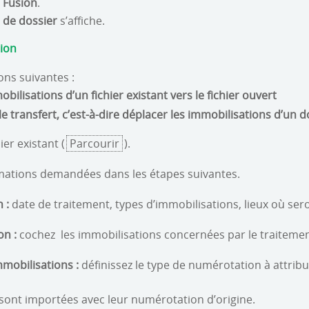
n
Fusion
.
n de dossier
s’affiche.
sion
ons suivantes :
bilisations d’un fichier existant vers le fichier ouvert
e transfert, c’est-à-dire déplacer les immobilisations d’un d
er existant (
Parcourir
).
rmations demandées dans les étapes suivantes.
 :
date de traitement, types d’immobilisations, lieux où ser
on :
cochez les immobilisations concernées par le traitemen
mobilisations :
définissez le type de numérotation à attrib
s sont importées avec leur numérotation d’origine.