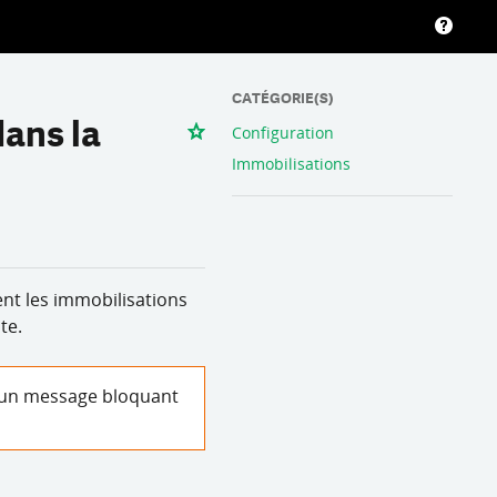
CATÉGORIE(S)
dans la
Configuration
Immobilisations
ent les immobilisations
te.
on un message bloquant