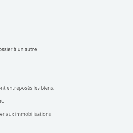
ossier à un autre
ont entreposés les biens.
t.
uer aux immobilisations