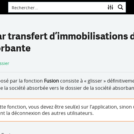
r transfert d’immobilisations 
orbante
ssier
osé par la fonction
Fusion
consiste à « glisser » définitivem
 la société absorbée vers le dos­sier de la société absorban
te fonction, vous devez être seul(e) sur l’application, sin
nt la déconnexion des autres utilisateurs.