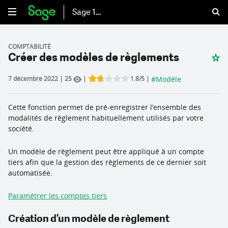
Sage 100
COMPTABILITÉ
Créer des modèles de règlements
#
Modèle
7 décembre 2022
|
25
|
1.8
/5
|
Rate this item:
Submit Rating
Cette fonction permet de pré-enregistrer l’ensemble des
modalités de règlement habituellement utilisés par votre
société.
Un modèle de règlement peut être appliqué à un compte
tiers afin que la gestion des règlements de ce dernier soit
automatisée.
Paramétrer les comptes tiers
Création d’un modèle de règlement